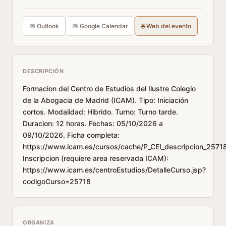
📅 Outlook
📅 Google Calendar
🌐 Web del evento
DESCRIPCIÓN
Formacion del Centro de Estudios del Ilustre Colegio
de la Abogacia de Madrid (ICAM). Tipo: Iniciación
cortos. Modalidad: Hibrido. Turno: Turno tarde.
Duracion: 12 horas. Fechas: 05/10/2026 a
09/10/2026. Ficha completa:
https://www.icam.es/cursos/cache/P_CEI_descripcion_25718
Inscripcion (requiere area reservada ICAM):
https://www.icam.es/centroEstudios/DetalleCurso.jsp?
codigoCurso=25718
ORGANIZA