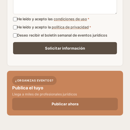
He leído y acepto las
condiciones de uso
*
He leído y acepto la
política de privacidad
*
Deseo recibir el boletín semanal de eventos jurídicos
¿ORGANIZAS EVENTOS?
Publica el tuyo
Llega a miles de profesionales jurídicos
Publicar ahora