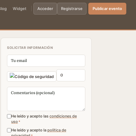
Blog
Widget
Acceder
Registrarse
Publicar evento
SOLICITAR INFORMACIÓN
He leído y acepto las
condiciones de
uso
*
He leído y acepto la
política de
privacidad
*