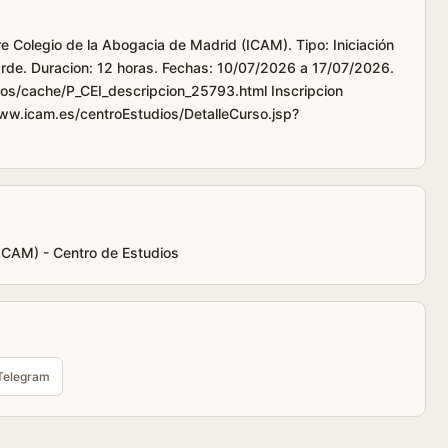
re Colegio de la Abogacia de Madrid (ICAM). Tipo: Iniciación
tarde. Duracion: 12 horas. Fechas: 10/07/2026 a 17/07/2026.
os/cache/P_CEI_descripcion_25793.html Inscripcion
www.icam.es/centroEstudios/DetalleCurso.jsp?
(ICAM) - Centro de Estudios
Telegram