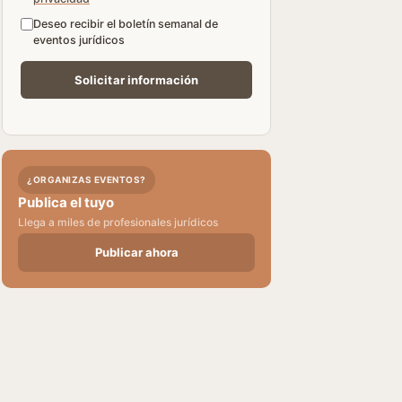
Deseo recibir el boletín semanal de
eventos jurídicos
¿ORGANIZAS EVENTOS?
Publica el tuyo
Llega a miles de profesionales jurídicos
Publicar ahora