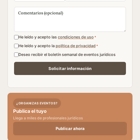
He leído y acepto las
condiciones de uso
*
He leído y acepto la
política de privacidad
*
Deseo recibir el boletín semanal de eventos jurídicos
¿ORGANIZAS EVENTOS?
Publica el tuyo
Llega a miles de profesionales jurídicos
Publicar ahora