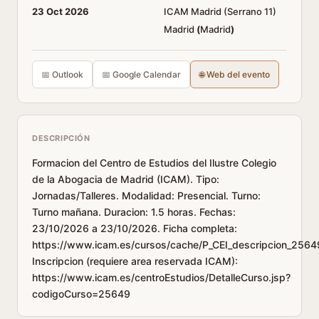
23 Oct 2026
ICAM Madrid (Serrano 11)
Madrid
(
Madrid
)
📅 Outlook
📅 Google Calendar
🌐 Web del evento
DESCRIPCIÓN
Formacion del Centro de Estudios del Ilustre Colegio
de la Abogacia de Madrid (ICAM). Tipo:
Jornadas/Talleres. Modalidad: Presencial. Turno:
Turno mañana. Duracion: 1.5 horas. Fechas:
23/10/2026 a 23/10/2026. Ficha completa:
https://www.icam.es/cursos/cache/P_CEI_descripcion_2564
Inscripcion (requiere area reservada ICAM):
https://www.icam.es/centroEstudios/DetalleCurso.jsp?
codigoCurso=25649