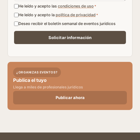
He leído y acepto las
condiciones de uso
*
He leído y acepto la
política de privacidad
*
Deseo recibir el boletín semanal de eventos jurídicos
¿ORGANIZAS EVENTOS?
Publica el tuyo
Llega a miles de profesionales jurídicos
Publicar ahora