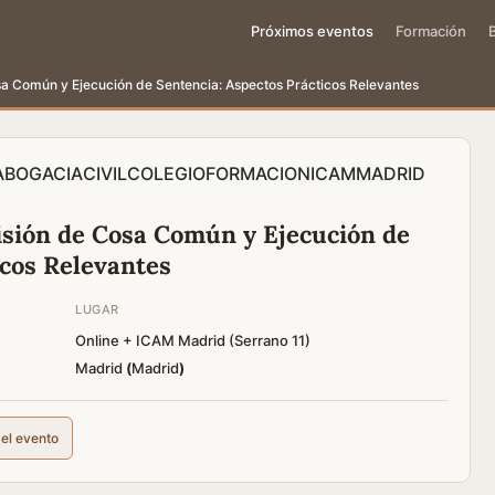
Próximos eventos
Formación
a Común y Ejecución de Sentencia: Aspectos Prácticos Relevantes
ABOGACIA
CIVIL
COLEGIO
FORMACION
ICAM
MADRID
isión de Cosa Común y Ejecución de
icos Relevantes
LUGAR
Online + ICAM Madrid (Serrano 11)
Madrid
(
Madrid
)
del evento