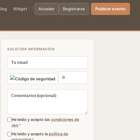
Blog
Widget
Acceder
Registrarse
Publicar evento
SOLICITAR INFORMACIÓN
He leído y acepto las
condiciones de
uso
*
He leído y acepto la
política de
privacidad
*