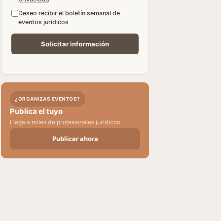
Deseo recibir el boletín semanal de
eventos jurídicos
¿ORGANIZAS EVENTOS?
Publica el tuyo
Llega a miles de profesionales jurídicos
Publicar ahora