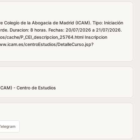
re Colegio de la Abogacia de Madrid (ICAM). Tipo: Iniciación
tarde. Duracion: 8 horas. Fechas: 20/07/2026 a 21/07/2026.
os/cache/P_CEI_descripcion_25764.html Inscripcion
www.icam.es/centroEstudios/DetalleCurso.jsp?
(ICAM) - Centro de Estudios
Telegram