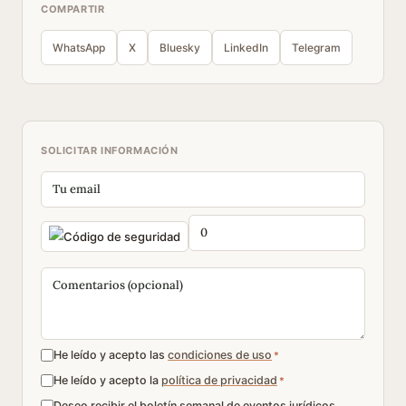
COMPARTIR
WhatsApp
X
Bluesky
LinkedIn
Telegram
SOLICITAR INFORMACIÓN
He leído y acepto las
condiciones de uso
*
He leído y acepto la
política de privacidad
*
Deseo recibir el boletín semanal de eventos jurídicos