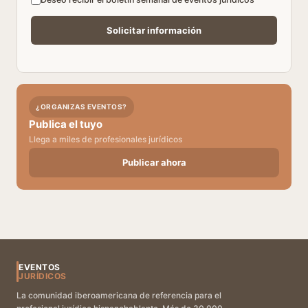
¿ORGANIZAS EVENTOS?
Publica el tuyo
Llega a miles de profesionales jurídicos
Publicar ahora
EVENTOS
JURÍDICOS
La comunidad iberoamericana de referencia para el