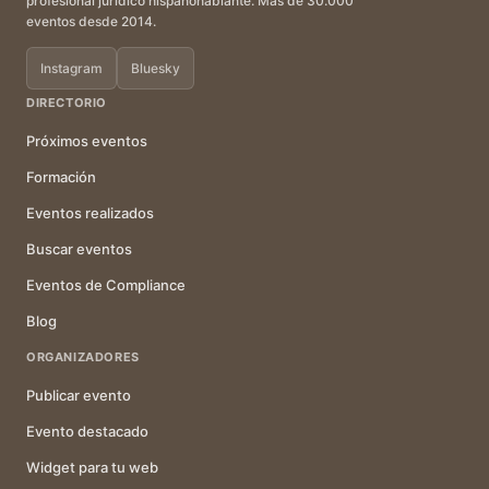
profesional jurídico hispanohablante. Más de 30.000
eventos desde 2014.
Instagram
Bluesky
DIRECTORIO
Próximos eventos
Formación
Eventos realizados
Buscar eventos
Eventos de Compliance
Blog
ORGANIZADORES
Publicar evento
Evento destacado
Widget para tu web