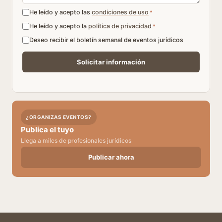
He leído y acepto las
condiciones de uso
*
He leído y acepto la
política de privacidad
*
Deseo recibir el boletín semanal de eventos jurídicos
¿ORGANIZAS EVENTOS?
Publica el tuyo
Llega a miles de profesionales jurídicos
Publicar ahora