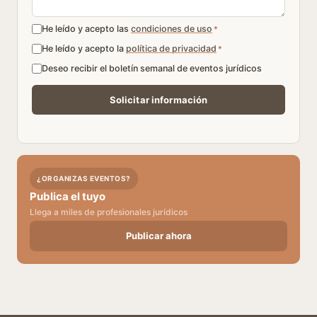
He leído y acepto las
condiciones de uso
*
He leído y acepto la
política de privacidad
*
Deseo recibir el boletín semanal de eventos jurídicos
¿ORGANIZAS EVENTOS?
Publica el tuyo
Llega a miles de profesionales jurídicos
Publicar ahora