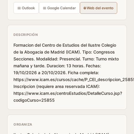
📅 Outlook
📅 Google Calendar
🌐 Web del evento
DESCRIPCIÓN
Formacion del Centro de Estudios del Ilustre Colegio
de la Abogacia de Madrid (ICAM). Tipo: Congresos
Secciones. Modalidad: Presencial. Turno: Turno mixto
mañana y tarde. Duracion: 13 horas. Fechas:
19/10/2026 a 20/10/2026. Ficha completa:
https://www.icam.es/cursos/cache/P_CEI_descripcion_2585
Inscripcion (requiere area reservada ICAM):
https://www.icam.es/centroEstudios/DetalleCurso.jsp?
codigoCurso=25855
ORGANIZA