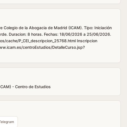
re Colegio de la Abogacia de Madrid (ICAM). Tipo: Iniciación
tarde. Duracion: 8 horas. Fechas: 18/06/2026 a 25/06/2026.
os/cache/P_CEI_descripcion_25768.html Inscripcion
www.icam.es/centroEstudios/DetalleCurso.jsp?
(ICAM) - Centro de Estudios
Telegram