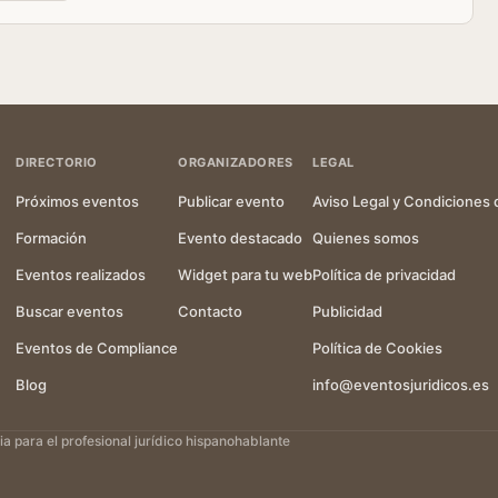
DIRECTORIO
ORGANIZADORES
LEGAL
Próximos eventos
Publicar evento
Aviso Legal y Condiciones 
Formación
Evento destacado
Quienes somos
Eventos realizados
Widget para tu web
Política de privacidad
Buscar eventos
Contacto
Publicidad
Eventos de Compliance
Política de Cookies
Blog
info@eventosjuridicos.es
 para el profesional jurídico hispanohablante