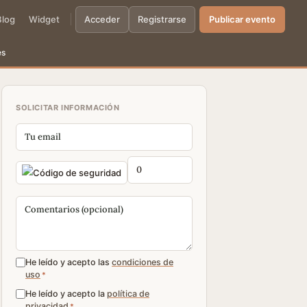
Blog
Widget
Acceder
Registrarse
Publicar evento
es
SOLICITAR INFORMACIÓN
He leído y acepto las
condiciones de
uso
*
He leído y acepto la
política de
privacidad
*