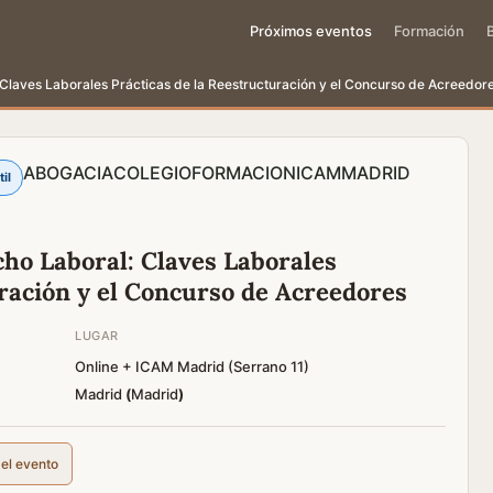
Próximos eventos
Formación
 Claves Laborales Prácticas de la Reestructuración y el Concurso de Acreedor
ABOGACIA
COLEGIO
FORMACION
ICAM
MADRID
il
cho Laboral: Claves Laborales
uración y el Concurso de Acreedores
LUGAR
Online + ICAM Madrid (Serrano 11)
Madrid
(
Madrid
)
del evento