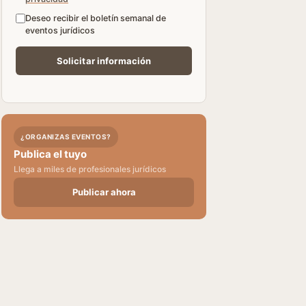
Deseo recibir el boletín semanal de
eventos jurídicos
¿ORGANIZAS EVENTOS?
Publica el tuyo
Llega a miles de profesionales jurídicos
Publicar ahora