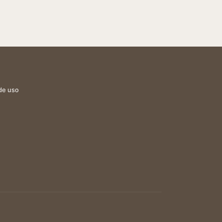
de uso