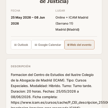
de Justicia)
FECHA
LUGAR
25 May 2026 –
08 Jun
Online + ICAM Madrid
2026
(Serrano 11)
Madrid
(
Madrid
)
📅 Outlook
📅 Google Calendar
🌐 Web del evento
DESCRIPCIÓN
Formacion del Centro de Estudios del Ilustre Colegio
de la Abogacia de Madrid (ICAM). Tipo: Cursos
Especiales. Modalidad: Hibrido. Turno: Turno tarde.
Duracion: 20 horas. Fechas: 25/05/2026 a
08/06/2026. Ficha completa:
https://www.icam.es/cursos/cache/P_CEI_descripcion_2550
Inscripcion (requiere area reservada ICAM):