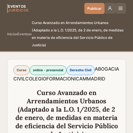
EVENTOS
Publicar
JURÍDICOS
Curso Avanzado en Arrendamientos Urbanos
(Adaptado a la L.O. 1/2025, de 2 de enero, de medidas
Inicio
›
Eventos
›
en materia de eficiencia del Servicio Público de
Justicia)
ABOGACIA
Curso
online - presencial
Derecho Civil
CIVIL
COLEGIO
FORMACION
ICAM
MADRID
Curso Avanzado en
Arrendamientos Urbanos
(Adaptado a la L.O. 1/2025, de 2
de enero, de medidas en materia
de eficiencia del Servicio Público