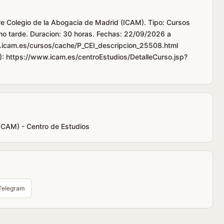
tre Colegio de la Abogacia de Madrid (ICAM). Tipo: Cursos
rno tarde. Duracion: 30 horas. Fechas: 22/09/2026 a
.icam.es/cursos/cache/P_CEI_descripcion_25508.html
): https://www.icam.es/centroEstudios/DetalleCurso.jsp?
(ICAM) - Centro de Estudios
Telegram