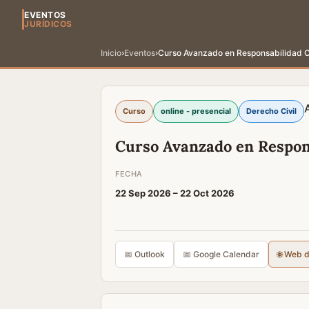
EVENTOS
JURÍDICOS
Inicio
›
Eventos
›
Curso Avanzado en Responsabilidad Ci
Curso
online - presencial
Derecho Civil
Curso Avanzado en Respons
FECHA
22 Sep 2026 –
22 Oct 2026
📅 Outlook
📅 Google Calendar
🌐 Web 