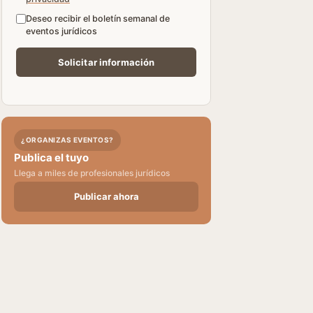
Deseo recibir el boletín semanal de
eventos jurídicos
¿ORGANIZAS EVENTOS?
Publica el tuyo
Llega a miles de profesionales jurídicos
Publicar ahora