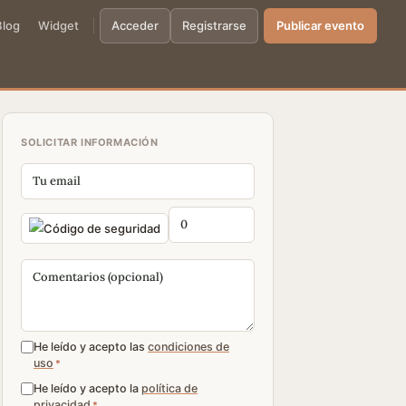
Blog
Widget
Acceder
Registrarse
Publicar evento
SOLICITAR INFORMACIÓN
He leído y acepto las
condiciones de
uso
*
He leído y acepto la
política de
privacidad
*