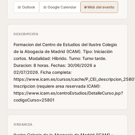
📅 Outlook
📅 Google Calendar
🌐 Web del evento
DESCRIPCIÓN
Formacion del Centro de Estudios del Ilustre Colegio
de la Abogacia de Madrid (ICAM). Tipo: Iniciación
cortos. Modalidad: Hibrido. Turno: Turno tarde.
Duracion: 8 horas. Fechas: 30/06/2026 a
02/07/2026. Ficha completa:
https://www.icam.es/cursos/cache/P_CEI_descripcion_25801
Inscripcion (requiere area reservada ICAM):
https://www.icam.es/centroEstudios/DetalleCurso.jsp?
codigoCurso=25801
ORGANIZA
Ilustre Colegio de la Abogacia de Madrid (ICAM) -