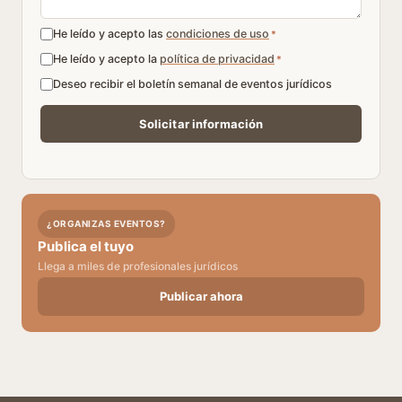
He leído y acepto las
condiciones de uso
*
He leído y acepto la
política de privacidad
*
Deseo recibir el boletín semanal de eventos jurídicos
¿ORGANIZAS EVENTOS?
Publica el tuyo
Llega a miles de profesionales jurídicos
Publicar ahora