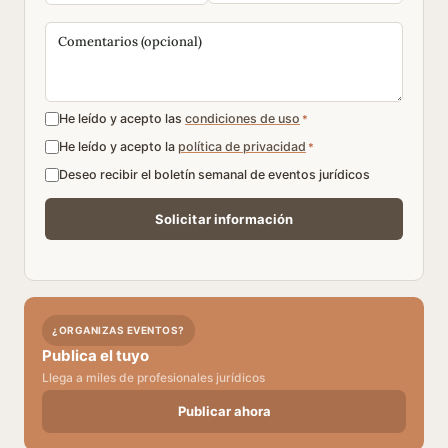
He leído y acepto las
condiciones de uso
*
He leído y acepto la
política de privacidad
*
Deseo recibir el boletín semanal de eventos jurídicos
¿ORGANIZAS EVENTOS?
Publica el tuyo
Llega a miles de profesionales jurídicos
Publicar ahora