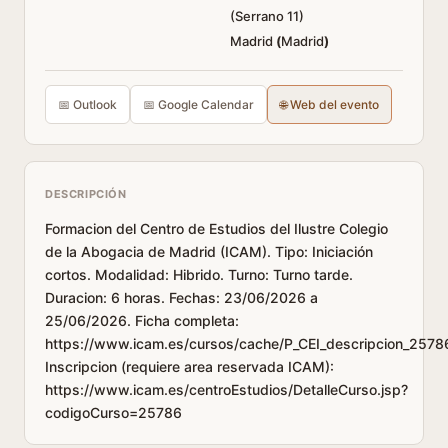
(Serrano 11)
Madrid
(
Madrid
)
📅 Outlook
📅 Google Calendar
🌐 Web del evento
DESCRIPCIÓN
Formacion del Centro de Estudios del Ilustre Colegio
de la Abogacia de Madrid (ICAM). Tipo: Iniciación
cortos. Modalidad: Hibrido. Turno: Turno tarde.
Duracion: 6 horas. Fechas: 23/06/2026 a
25/06/2026. Ficha completa:
https://www.icam.es/cursos/cache/P_CEI_descripcion_2578
Inscripcion (requiere area reservada ICAM):
https://www.icam.es/centroEstudios/DetalleCurso.jsp?
codigoCurso=25786