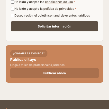
He leído y acepto las
condiciones de uso
*
He leído y acepto la
política de privacidad
*
Deseo recibir el boletín semanal de eventos jurídicos
¿ORGANIZAS EVENTOS?
Publica el tuyo
Llega a miles de profesionales jurídicos
Publicar ahora