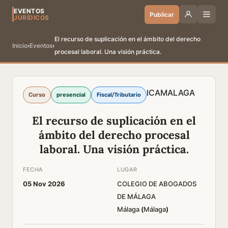
EVENTOS
Publicar
JURÍDICOS
El recurso de suplicación en el ámbito del derecho
Inicio
›
Eventos
›
procesal laboral. Una visión práctica.
ICAMALAGA
Curso
presencial
Fiscal/Tributario
El recurso de suplicación en el
ámbito del derecho procesal
laboral. Una visión práctica.
FECHA
LUGAR
05 Nov 2026
COLEGIO DE ABOGADOS
DE MÁLAGA
Málaga
(
Málaga
)