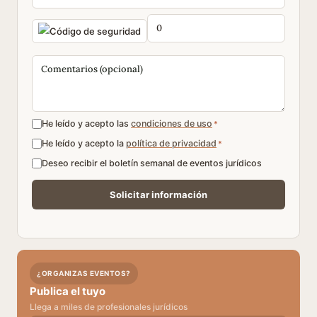
He leído y acepto las
condiciones de uso
*
He leído y acepto la
política de privacidad
*
Deseo recibir el boletín semanal de eventos jurídicos
¿ORGANIZAS EVENTOS?
Publica el tuyo
Llega a miles de profesionales jurídicos