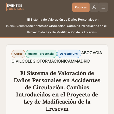
EVENTOS
Publicar
JURÍDICOS
El Sistema de Valoración de Daños Personales en
Inicio
›
Eventos
›
Accidentes de Circulación. Cambios Introducidos en el
Proyecto de Ley de Modificación de la Lrcscvm
ABOGACIA
Curso
online - presencial
Derecho Civil
CIVIL
COLEGIO
FORMACION
ICAM
MADRID
El Sistema de Valoración de
Daños Personales en Accidentes
de Circulación. Cambios
Introducidos en el Proyecto de
Ley de Modificación de la
Lrcscvm