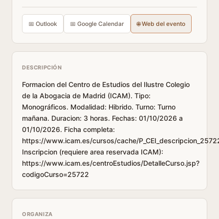
📅 Outlook
📅 Google Calendar
🌐 Web del evento
DESCRIPCIÓN
Formacion del Centro de Estudios del Ilustre Colegio
de la Abogacia de Madrid (ICAM). Tipo:
Monográficos. Modalidad: Hibrido. Turno: Turno
mañana. Duracion: 3 horas. Fechas: 01/10/2026 a
01/10/2026. Ficha completa:
https://www.icam.es/cursos/cache/P_CEI_descripcion_2572
Inscripcion (requiere area reservada ICAM):
https://www.icam.es/centroEstudios/DetalleCurso.jsp?
codigoCurso=25722
ORGANIZA