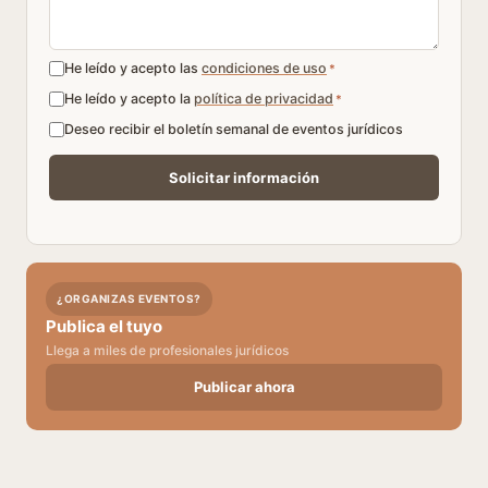
He leído y acepto las
condiciones de uso
*
He leído y acepto la
política de privacidad
*
Deseo recibir el boletín semanal de eventos jurídicos
¿ORGANIZAS EVENTOS?
Publica el tuyo
Llega a miles de profesionales jurídicos
Publicar ahora