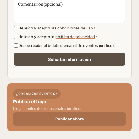
He leído y acepto las
condiciones de uso
*
He leído y acepto la
política de privacidad
*
Deseo recibir el boletín semanal de eventos jurídicos
¿ORGANIZAS EVENTOS?
Publica el tuyo
Llega a miles de profesionales jurídicos
Publicar ahora