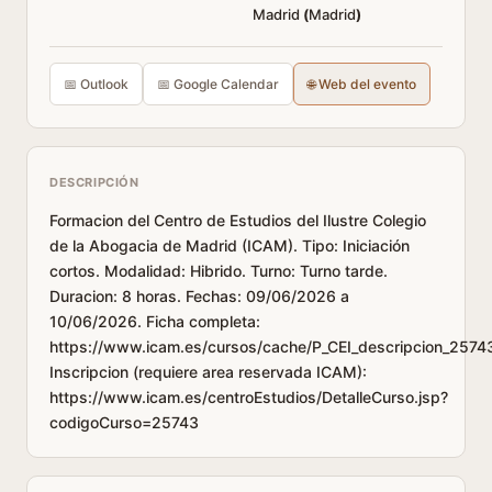
Madrid
(
Madrid
)
📅 Outlook
📅 Google Calendar
🌐 Web del evento
DESCRIPCIÓN
Formacion del Centro de Estudios del Ilustre Colegio
de la Abogacia de Madrid (ICAM). Tipo: Iniciación
cortos. Modalidad: Hibrido. Turno: Turno tarde.
Duracion: 8 horas. Fechas: 09/06/2026 a
10/06/2026. Ficha completa:
https://www.icam.es/cursos/cache/P_CEI_descripcion_2574
Inscripcion (requiere area reservada ICAM):
https://www.icam.es/centroEstudios/DetalleCurso.jsp?
codigoCurso=25743