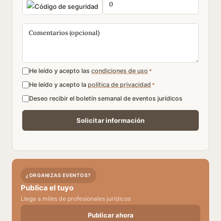
He leído y acepto las
condiciones de uso
*
He leído y acepto la
política de privacidad
*
Deseo recibir el boletín semanal de eventos jurídicos
¿ORGANIZAS EVENTOS?
Publica el tuyo
Llega a miles de profesionales jurídicos
Publicar ahora