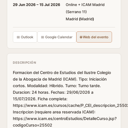
29 Jun 2026 –
15 Jul 2026
Online + ICAM Madrid
(Serrano 11)
Madrid
(
Madrid
)
📅 Outlook
📅 Google Calendar
🌐 Web del evento
DESCRIPCIÓN
Formacion del Centro de Estudios del Ilustre Colegio
de la Abogacia de Madrid (ICAM). Tipo: Iniciación
cortos. Modalidad: Hibrido. Turno: Turno tarde.
Duracion: 24 horas. Fechas: 29/06/2026 a
15/07/2026. Ficha completa:
https://www.icam.es/cursos/cache/P_CEI_descripcion_2550
Inscripcion (requiere area reservada ICAM):
https://www.icam.es/centroEstudios/DetalleCurso.jsp?
codigoCurso=25502