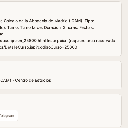
tre Colegio de la Abogacia de Madrid (ICAM). Tipo:
o). Turno: Turno tarde. Duracion: 3 horas. Fechas:
a:
escripcion_25800.html Inscripcion (requiere area reservada
ios/DetalleCurso.jsp?codigoCurso=25800
(ICAM) - Centro de Estudios
Telegram