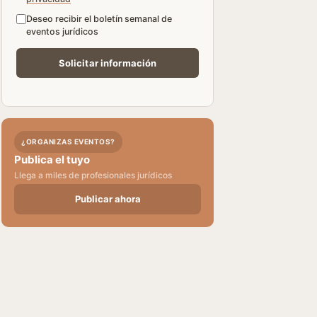
Deseo recibir el boletín semanal de
eventos jurídicos
¿ORGANIZAS EVENTOS?
Publica el tuyo
Llega a miles de profesionales jurídicos
Publicar ahora