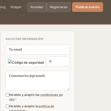
Blog
Widget
Acceder
Registrarse
Publicar evento
SOLICITAR INFORMACIÓN
He leído y acepto las
condiciones de
uso
*
He leído y acepto la
política de
privacidad
*