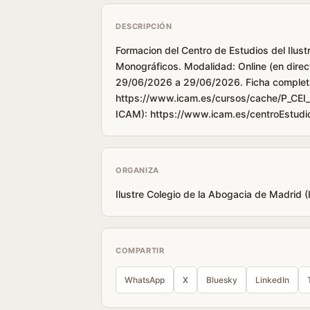
DESCRIPCIÓN
Formacion del Centro de Estudios del Ilus
Monográficos. Modalidad: Online (en direct
29/06/2026 a 29/06/2026. Ficha complet
https://www.icam.es/cursos/cache/P_CEI_d
ICAM): https://www.icam.es/centroEstud
ORGANIZA
Ilustre Colegio de la Abogacia de Madrid 
COMPARTIR
WhatsApp
X
Bluesky
LinkedIn