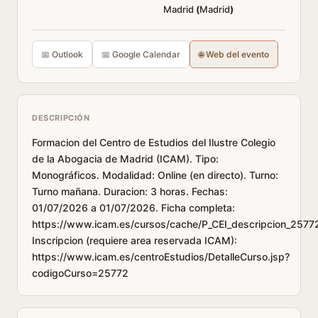
Madrid
(
Madrid
)
📅 Outlook
📅 Google Calendar
🌐 Web del evento
DESCRIPCIÓN
Formacion del Centro de Estudios del Ilustre Colegio
de la Abogacia de Madrid (ICAM). Tipo:
Monográficos. Modalidad: Online (en directo). Turno:
Turno mañana. Duracion: 3 horas. Fechas:
01/07/2026 a 01/07/2026. Ficha completa:
https://www.icam.es/cursos/cache/P_CEI_descripcion_2577
Inscripcion (requiere area reservada ICAM):
https://www.icam.es/centroEstudios/DetalleCurso.jsp?
codigoCurso=25772