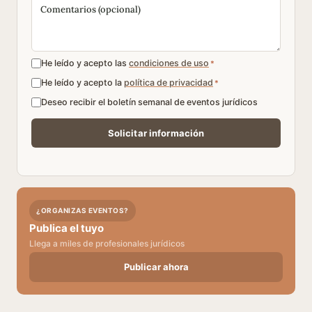
He leído y acepto las
condiciones de uso
*
He leído y acepto la
política de privacidad
*
Deseo recibir el boletín semanal de eventos jurídicos
¿ORGANIZAS EVENTOS?
Publica el tuyo
Llega a miles de profesionales jurídicos
Publicar ahora