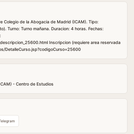
tre Colegio de la Abogacia de Madrid (ICAM). Tipo:
to). Turno: Turno mañana. Duracion: 4 horas. Fechas:
:
escripcion_25600.html Inscripcion (requiere area reservada
ios/DetalleCurso.jsp?codigoCurso=25600
(ICAM) - Centro de Estudios
Telegram