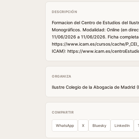
DESCRIPCIÓN
Formacion del Centro de Estudios del Ilus
Monográficos. Modalidad: Online (en direc
11/06/2026 a 11/06/2026. Ficha completa
https://www.icam.es/cursos/cache/P_CEI_d
ICAM): https://www.icam.es/centroEstud
ORGANIZA
Ilustre Colegio de la Abogacia de Madrid 
COMPARTIR
WhatsApp
X
Bluesky
LinkedIn