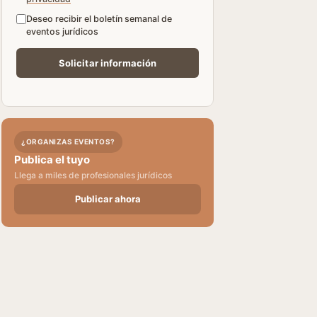
Deseo recibir el boletín semanal de
eventos jurídicos
¿ORGANIZAS EVENTOS?
Publica el tuyo
Llega a miles de profesionales jurídicos
Publicar ahora