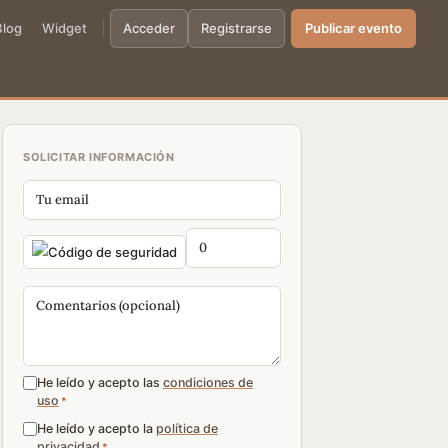
Blog
Widget
Acceder
Registrarse
Publicar evento
SOLICITAR INFORMACIÓN
He leído y acepto las
condiciones de
uso
*
He leído y acepto la
política de
privacidad
*