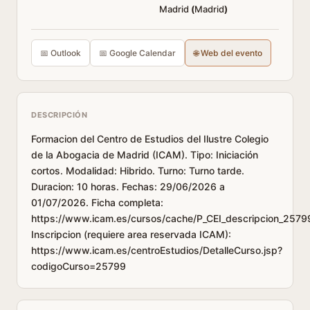
Madrid
(
Madrid
)
📅 Outlook
📅 Google Calendar
🌐 Web del evento
DESCRIPCIÓN
Formacion del Centro de Estudios del Ilustre Colegio
de la Abogacia de Madrid (ICAM). Tipo: Iniciación
cortos. Modalidad: Hibrido. Turno: Turno tarde.
Duracion: 10 horas. Fechas: 29/06/2026 a
01/07/2026. Ficha completa:
https://www.icam.es/cursos/cache/P_CEI_descripcion_2579
Inscripcion (requiere area reservada ICAM):
https://www.icam.es/centroEstudios/DetalleCurso.jsp?
codigoCurso=25799