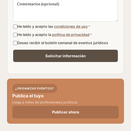
He leído y acepto las
condiciones de uso
*
He leído y acepto la
política de privacidad
*
Deseo recibir el boletín semanal de eventos jurídicos
¿ORGANIZAS EVENTOS?
Publica el tuyo
Llega a miles de profesionales jurídicos
Publicar ahora