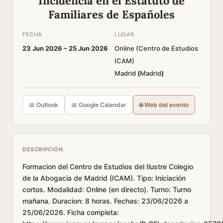
Incidencia en el Estatuto de
Familiares de Españoles
FECHA
LUGAR
23 Jun 2026 –
25 Jun 2026
Online (Centro de Estudios
ICAM)
Madrid
(
Madrid
)
📅 Outlook
📅 Google Calendar
🌐 Web del evento
DESCRIPCIÓN
Formacion del Centro de Estudios del Ilustre Colegio
de la Abogacia de Madrid (ICAM). Tipo: Iniciación
cortos. Modalidad: Online (en directo). Turno: Turno
mañana. Duracion: 8 horas. Fechas: 23/06/2026 a
25/06/2026. Ficha completa: