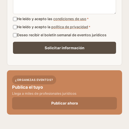
He leído y acepto las
condiciones de uso
*
He leído y acepto la
política de privacidad
*
Deseo recibir el boletín semanal de eventos jurídicos
¿ORGANIZAS EVENTOS?
Publica el tuyo
Llega a miles de profesionales jurídicos
Publicar ahora