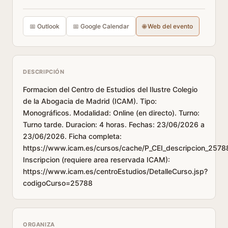
📅 Outlook
📅 Google Calendar
🌐 Web del evento
DESCRIPCIÓN
Formacion del Centro de Estudios del Ilustre Colegio
de la Abogacia de Madrid (ICAM). Tipo:
Monográficos. Modalidad: Online (en directo). Turno:
Turno tarde. Duracion: 4 horas. Fechas: 23/06/2026 a
23/06/2026. Ficha completa:
https://www.icam.es/cursos/cache/P_CEI_descripcion_2578
Inscripcion (requiere area reservada ICAM):
https://www.icam.es/centroEstudios/DetalleCurso.jsp?
codigoCurso=25788
ORGANIZA