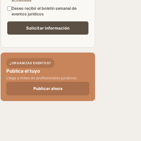
Deseo recibir el boletín semanal de
eventos jurídicos
¿ORGANIZAS EVENTOS?
Publica el tuyo
Llega a miles de profesionales jurídicos
Publicar ahora