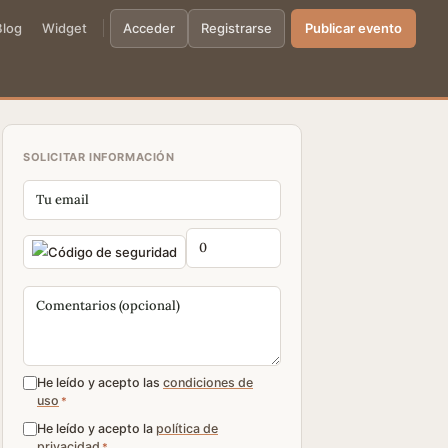
Blog
Widget
Acceder
Registrarse
Publicar evento
SOLICITAR INFORMACIÓN
He leído y acepto las
condiciones de
uso
*
He leído y acepto la
política de
privacidad
*