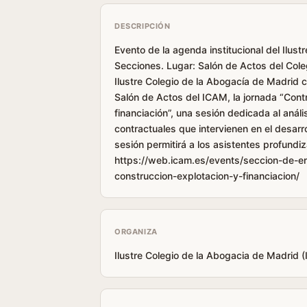
DESCRIPCIÓN
Evento de la agenda institucional del Ilus
Secciones. Lugar: Salón de Actos del Cole
Ilustre Colegio de la Abogacía de Madrid c
Salón de Actos del ICAM, la jornada “Contr
financiación”, una sesión dedicada al análi
contractuales que intervienen en el desarr
sesión permitirá a los asistentes profundi
https://web.icam.es/events/seccion-de-en
construccion-explotacion-y-financiacion/
ORGANIZA
Ilustre Colegio de la Abogacia de Madrid 