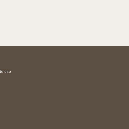
de uso