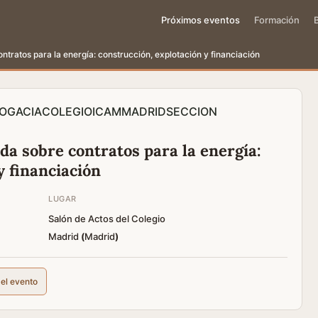
Próximos eventos
Formación
tratos para la energía: construcción, explotación y financiación
OGACIA
COLEGIO
ICAM
MADRID
SECCION
da sobre contratos para la energía:
y financiación
LUGAR
Salón de Actos del Colegio
Madrid
(
Madrid
)
del evento