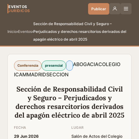
EVENTOS
Publicar
JURÍDICOS
Sección de Responsabilidad Civil y Seguro –
Inicio
›
Eventos
›
Perjudicados y derechos resarcitorios derivados del
apagón eléctrico de abril 2025
ABOGACIA
COLEGIO
Conferencia
presencial
ICAM
MADRID
SECCION
Sección de Responsabilidad Civil
y Seguro – Perjudicados y
derechos resarcitorios derivados
del apagón eléctrico de abril 2025
FECHA
LUGAR
29 Jun 2026
Salón de Actos del Colegio