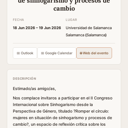
de sinhogarismo y procesos de
cambio
FECHA
LUGAR
18 Jun 2026 –
19 Jun 2026
Universidad de Salamanca
Salamanca
(
Salamanca
)
📅 Outlook
📅 Google Calendar
🌐 Web del evento
DESCRIPCIÓN
Estimado/as amigo/as,
Nos complace invitaros a participar en el II Congreso
Internacional sobre Sinhogarismo desde la
Perspectiva de Género, titulado ?Romper el círculo:
mujeres en situación de sinhogarismo y procesos de
cambio?, un espacio de reflexión crítica sobre los