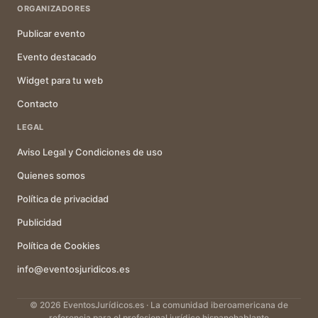
ORGANIZADORES
Publicar evento
Evento destacado
Widget para tu web
Contacto
LEGAL
Aviso Legal y Condiciones de uso
Quienes somos
Política de privacidad
Publicidad
Política de Cookies
info@eventosjuridicos.es
© 2026 EventosJurídicos.es · La comunidad iberoamericana de
referencia para el profesional jurídico hispanohablante