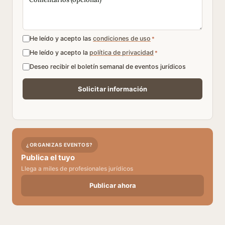
He leído y acepto las
condiciones de uso
*
He leído y acepto la
política de privacidad
*
Deseo recibir el boletín semanal de eventos jurídicos
¿ORGANIZAS EVENTOS?
Publica el tuyo
Llega a miles de profesionales jurídicos
Publicar ahora