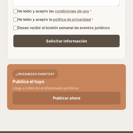
He leído y acepto las
condiciones de uso
*
He leído y acepto la
política de privacidad
*
Deseo recibir el boletín semanal de eventos jurídicos
¿ORGANIZAS EVENTOS?
Publica el tuyo
Llega a miles de profesionales jurídicos
Publicar ahora