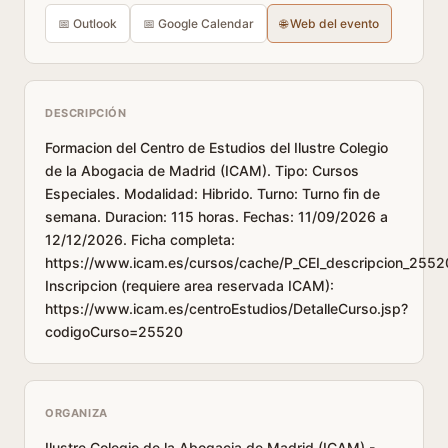
📅 Outlook
📅 Google Calendar
🌐 Web del evento
DESCRIPCIÓN
Formacion del Centro de Estudios del Ilustre Colegio
de la Abogacia de Madrid (ICAM). Tipo: Cursos
Especiales. Modalidad: Hibrido. Turno: Turno fin de
semana. Duracion: 115 horas. Fechas: 11/09/2026 a
12/12/2026. Ficha completa:
https://www.icam.es/cursos/cache/P_CEI_descripcion_2552
Inscripcion (requiere area reservada ICAM):
https://www.icam.es/centroEstudios/DetalleCurso.jsp?
codigoCurso=25520
ORGANIZA
Ilustre Colegio de la Abogacia de Madrid (ICAM) -