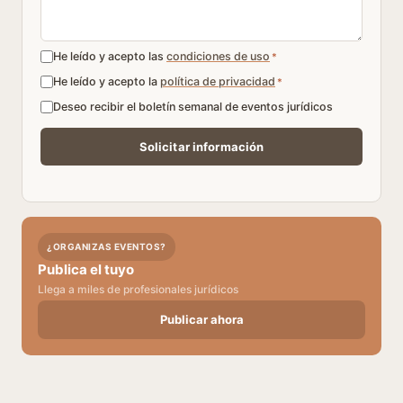
He leído y acepto las
condiciones de uso
*
He leído y acepto la
política de privacidad
*
Deseo recibir el boletín semanal de eventos jurídicos
¿ORGANIZAS EVENTOS?
Publica el tuyo
Llega a miles de profesionales jurídicos
Publicar ahora