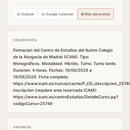
📅 Outlook
📅 Google Calendar
🌐 Web del evento
DESCRIPCIÓN
Formacion del Centro de Estudios del Ilustre Colegio
de la Abogacia de Madrid (ICAM). Tipo:
Monográficos. Modalidad: Hibrido. Turno: Turno tarde.
Duracion: 4 horas. Fechas: 16/06/2026 a
16/06/2026. Ficha completa:
https://www.icam.es/cursos/cache/P_CEI_descripcion_2574
Inscripcion (requiere area reservada ICAM):
https://www.icam.es/centroEstudios/DetalleCurso.jsp?
codigoCurso=25749
ORGANIZA