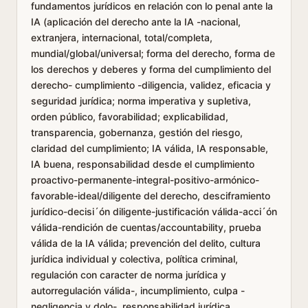
fundamentos jurídicos en relación con lo penal ante la
IA (aplicación del derecho ante la IA -nacional,
extranjera, internacional, total/completa,
mundial/global/universal; forma del derecho, forma de
los derechos y deberes y forma del cumplimiento del
derecho- cumplimiento -diligencia, validez, eficacia y
seguridad jurídica; norma imperativa y supletiva,
orden público, favorabilidad; explicabilidad,
transparencia, gobernanza, gestión del riesgo,
claridad del cumplimiento; IA válida, IA responsable,
IA buena, responsabilidad desde el cumplimiento
proactivo-permanente-integral-positivo-armónico-
favorable-ideal/diligente del derecho, desciframiento
jurídico-decisi´ón diligente-justificación válida-acci´ón
válida-rendición de cuentas/accountability, prueba
válida de la IA válida; prevención del delito, cultura
jurídica individual y colectiva, política criminal,
regulación con caracter de norma jurídica y
autorregulación válida-, incumplimiento, culpa -
negligencia y dolo-, responsabilidad jurídica