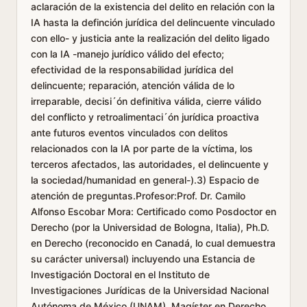
aclaración de la existencia del delito en relación con la
IA hasta la definción jurídica del delincuente vinculado
con ello- y justicia ante la realización del delito ligado
con la IA -manejo jurídico válido del efecto;
efectividad de la responsabilidad jurídica del
delincuente; reparación, atención válida de lo
irreparable, decisi´ón definitiva válida, cierre válido
del conflicto y retroalimentaci´ón jurídica proactiva
ante futuros eventos vinculados con delitos
relacionados con la IA por parte de la víctima, los
terceros afectados, las autoridades, el delincuente y
la sociedad/humanidad en general-).3) Espacio de
atención de preguntas.Profesor:Prof. Dr. Camilo
Alfonso Escobar Mora: Certificado como Posdoctor en
Derecho (por la Universidad de Bologna, Italia), Ph.D.
en Derecho (reconocido en Canadá, lo cual demuestra
su carácter universal) incluyendo una Estancia de
Investigación Doctoral en el Instituto de
Investigaciones Jurídicas de la Universidad Nacional
Autónoma de México (UNAM), Magíster en Derecho