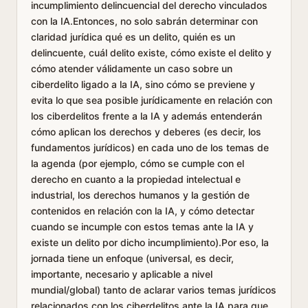
incumplimiento delincuencial del derecho vinculados
con la IA.Entonces, no solo sabrán determinar con
claridad jurídica qué es un delito, quién es un
delincuente, cuál delito existe, cómo existe el delito y
cómo atender válidamente un caso sobre un
ciberdelito ligado a la IA, sino cómo se previene y
evita lo que sea posible jurídicamente en relación con
los ciberdelitos frente a la IA y además entenderán
cómo aplican los derechos y deberes (es decir, los
fundamentos jurídicos) en cada uno de los temas de
la agenda (por ejemplo, cómo se cumple con el
derecho en cuanto a la propiedad intelectual e
industrial, los derechos humanos y la gestión de
contenidos en relación con la IA, y cómo detectar
cuando se incumple con estos temas ante la IA y
existe un delito por dicho incumplimiento).Por eso, la
jornada tiene un enfoque (universal, es decir,
importante, necesario y aplicable a nivel
mundial/global) tanto de aclarar varios temas jurídicos
relacionados con los ciberdelitos ante la IA para que