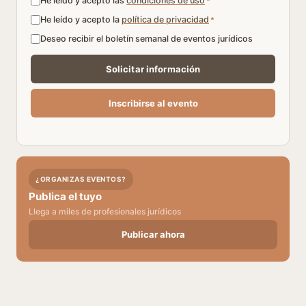
He leído y acepto las
condiciones de uso
*
He leído y acepto la
política de privacidad
*
Deseo recibir el boletín semanal de eventos jurídicos
¿ORGANIZAS EVENTOS?
Publica el tuyo
Llega a miles de profesionales jurídicos
Publicar ahora