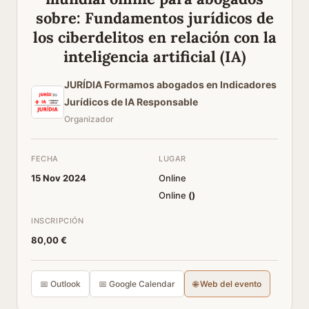
sobre: Fundamentos jurídicos de
los ciberdelitos en relación con la
inteligencia artificial (IA)
JURÍDIA Formamos abogados en Indicadores
Jurídicos de IA Responsable
Organizador
FECHA
LUGAR
15 Nov 2024
Online
Online
(
)
INSCRIPCIÓN
80,00 €
📅 Outlook
📅 Google Calendar
🌐 Web del evento