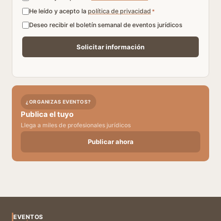
He leído y acepto la
política de privacidad
*
Deseo recibir el boletín semanal de eventos jurídicos
¿ORGANIZAS EVENTOS?
Publica el tuyo
Llega a miles de profesionales jurídicos
Publicar ahora
EVENTOS