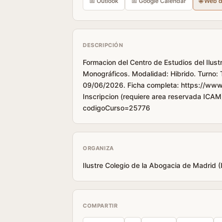
📅 Outlook
📅 Google Calendar
🌐 Web 
DESCRIPCIÓN
Formacion del Centro de Estudios del Ilus
Monográficos. Modalidad: Hibrido. Turno:
09/06/2026. Ficha completa: https://www
Inscripcion (requiere area reservada ICAM
codigoCurso=25776
ORGANIZA
Ilustre Colegio de la Abogacia de Madrid 
COMPARTIR