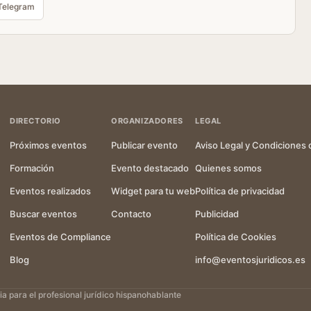
Telegram
DIRECTORIO
ORGANIZADORES
LEGAL
Próximos eventos
Publicar evento
Aviso Legal y Condiciones 
Formación
Evento destacado
Quienes somos
Eventos realizados
Widget para tu web
Política de privacidad
Buscar eventos
Contacto
Publicidad
Eventos de Compliance
Política de Cookies
Blog
info@eventosjuridicos.es
 para el profesional jurídico hispanohablante