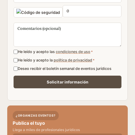
He leído y acepto las
condiciones de uso
*
He leído y acepto la
política de privacidad
*
Deseo recibir el boletín semanal de eventos jurídicos
¿ORGANIZAS EVENTOS?
Publica el tuyo
Llega a miles de profesionales jurídicos