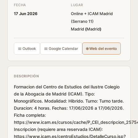
FECHA
LUGAR
17 Jun 2026
Online + ICAM Madrid
(Serrano 11)
Madrid
(
Madrid
)
📅 Outlook
📅 Google Calendar
🌐 Web del evento
DESCRIPCIÓN
Formacion del Centro de Estudios del Ilustre Colegio
de la Abogacia de Madrid (ICAM). Tipo:
Monográficos. Modalidad: Hibrido. Turno: Turno tarde.
Duracion: 4 horas. Fechas: 17/06/2026 a 17/06/2026.
Ficha completa:
https://www.icam.es/cursos/cache/P_CEI_descripcion_2575
Inscripcion (requiere area reservada ICAM):
https://www.icam.es/centroEstudios/DetalleCurso.jsp?