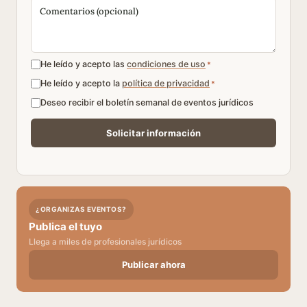
He leído y acepto las
condiciones de uso
*
He leído y acepto la
política de privacidad
*
Deseo recibir el boletín semanal de eventos jurídicos
¿ORGANIZAS EVENTOS?
Publica el tuyo
Llega a miles de profesionales jurídicos
Publicar ahora