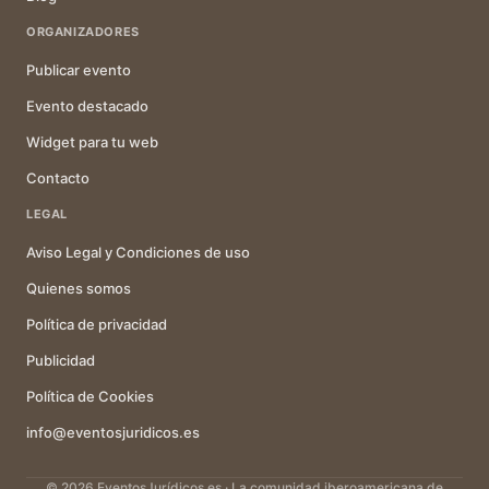
ORGANIZADORES
Publicar evento
Evento destacado
Widget para tu web
Contacto
LEGAL
Aviso Legal y Condiciones de uso
Quienes somos
Política de privacidad
Publicidad
Política de Cookies
info@eventosjuridicos.es
© 2026 EventosJurídicos.es · La comunidad iberoamericana de