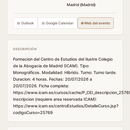
Madrid
(
Madrid
)
📅 Outlook
📅 Google Calendar
🌐 Web del evento
DESCRIPCIÓN
Formacion del Centro de Estudios del Ilustre Colegio
de la Abogacia de Madrid (ICAM). Tipo:
Monográficos. Modalidad: Hibrido. Turno: Turno tarde.
Duracion: 4 horas. Fechas: 20/07/2026 a
20/07/2026. Ficha completa:
https://www.icam.es/cursos/cache/P_CEI_descripcion_2576
Inscripcion (requiere area reservada ICAM):
https://www.icam.es/centroEstudios/DetalleCurso.jsp?
codigoCurso=25769