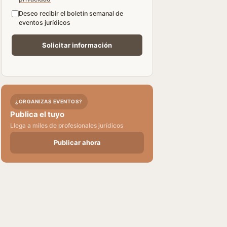
Deseo recibir el boletín semanal de
eventos jurídicos
¿ORGANIZAS EVENTOS?
Publica el tuyo
Llega a miles de profesionales jurídicos
Publicar ahora