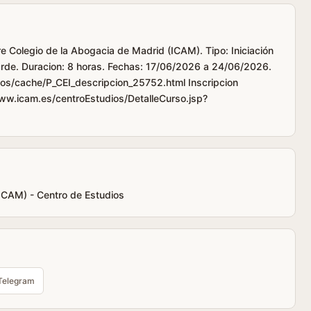
re Colegio de la Abogacia de Madrid (ICAM). Tipo: Iniciación
tarde. Duracion: 8 horas. Fechas: 17/06/2026 a 24/06/2026.
os/cache/P_CEI_descripcion_25752.html Inscripcion
www.icam.es/centroEstudios/DetalleCurso.jsp?
(ICAM) - Centro de Estudios
Telegram