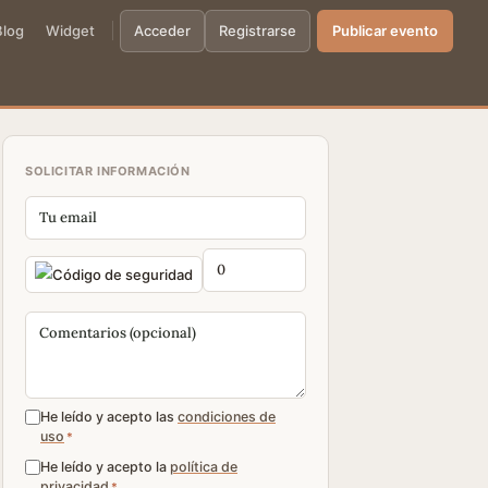
Blog
Widget
Acceder
Registrarse
Publicar evento
SOLICITAR INFORMACIÓN
He leído y acepto las
condiciones de
uso
*
He leído y acepto la
política de
privacidad
*