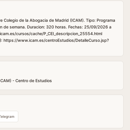
tre Colegio de la Abogacia de Madrid (ICAM). Tipo: Programa
 fin de semana. Duracion: 320 horas. Fechas: 25/09/2026 a
.icam.es/cursos/cache/P_CEI_descripcion_25554.html
): https://www.icam.es/centroEstudios/DetalleCurso.jsp?
(ICAM) - Centro de Estudios
Telegram