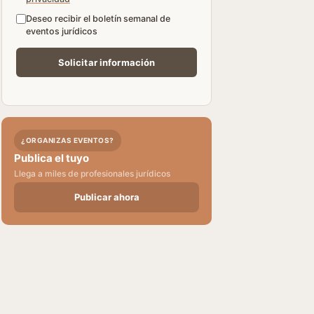
Deseo recibir el boletín semanal de
eventos jurídicos
¿ORGANIZAS EVENTOS?
Publica el tuyo
Llega a miles de profesionales jurídicos
Publicar ahora