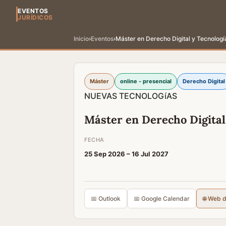
EVENTOS
JURÍDICOS
Inicio
›
Eventos
›
Máster en Derecho Digital y Tecnologí
Máster
online - presencial
Derecho Digital
NUEVAS TECNOLOGíAS
Máster en Derecho Digital
FECHA
25 Sep 2026 –
16 Jul 2027
📅 Outlook
📅 Google Calendar
🌐 Web 