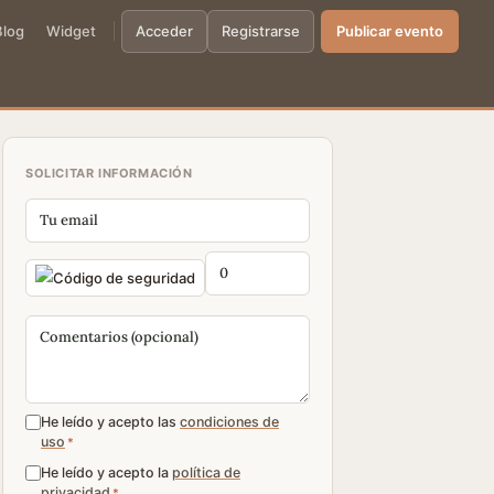
Blog
Widget
Acceder
Registrarse
Publicar evento
SOLICITAR INFORMACIÓN
He leído y acepto las
condiciones de
uso
*
He leído y acepto la
política de
privacidad
*