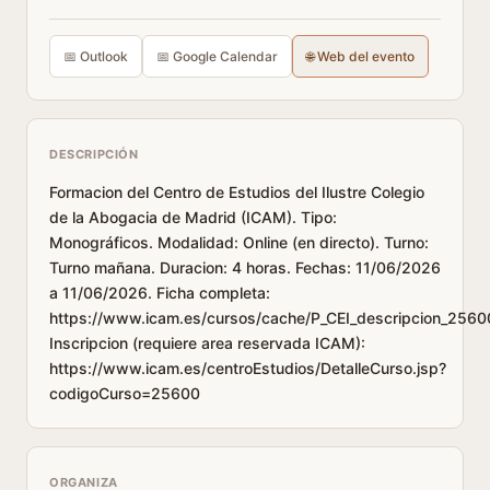
📅 Outlook
📅 Google Calendar
🌐 Web del evento
DESCRIPCIÓN
Formacion del Centro de Estudios del Ilustre Colegio
de la Abogacia de Madrid (ICAM). Tipo:
Monográficos. Modalidad: Online (en directo). Turno:
Turno mañana. Duracion: 4 horas. Fechas: 11/06/2026
a 11/06/2026. Ficha completa:
https://www.icam.es/cursos/cache/P_CEI_descripcion_2560
Inscripcion (requiere area reservada ICAM):
https://www.icam.es/centroEstudios/DetalleCurso.jsp?
codigoCurso=25600
ORGANIZA