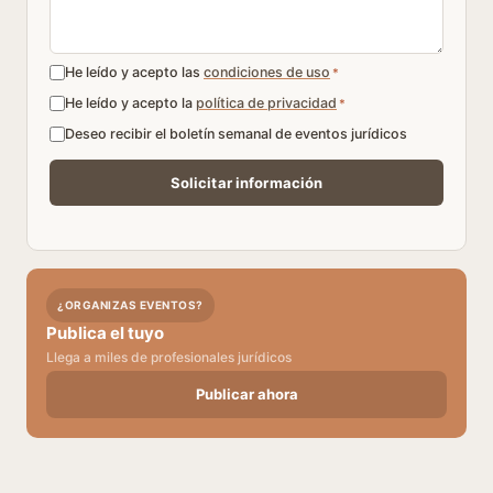
He leído y acepto las
condiciones de uso
*
He leído y acepto la
política de privacidad
*
Deseo recibir el boletín semanal de eventos jurídicos
¿ORGANIZAS EVENTOS?
Publica el tuyo
Llega a miles de profesionales jurídicos
Publicar ahora