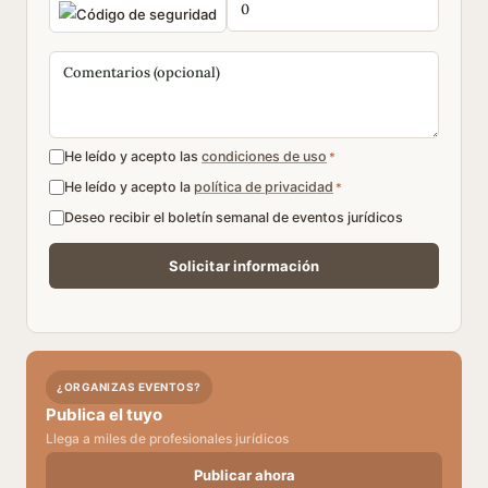
He leído y acepto las
condiciones de uso
*
He leído y acepto la
política de privacidad
*
Deseo recibir el boletín semanal de eventos jurídicos
¿ORGANIZAS EVENTOS?
Publica el tuyo
Llega a miles de profesionales jurídicos
Publicar ahora