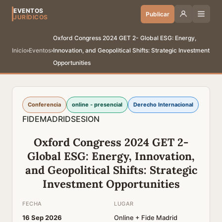
EVENTOS
Publicar
JURÍDICOS
Oxford Congress 2024 GET 2- Global ESG: Energy,
Inicio
›
Eventos
›
Innovation, and Geopolitical Shifts: Strategic Investment
Opportunities
Conferencia
online - presencial
Derecho Internacional
FIDE
MADRID
SESION
Oxford Congress 2024 GET 2-
Global ESG: Energy, Innovation,
and Geopolitical Shifts: Strategic
Investment Opportunities
FECHA
LUGAR
16 Sep 2026
Online + Fide Madrid