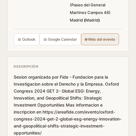
(Paseo del General
Martinez Campos 46)
Madrid
(
Madrid
)
📅 Outlook
📅 Google Calendar
🌐 Web del evento
DESCRIPCIÓN
Sesion organizada por Fide - Fundacion para la
Investigacion sobre el Derecho y la Empresa. Oxford
Congress 2024 GET 2- Global ESG: Energy,
Innovation, and Geopolitical Shifts: Strategic
Investment Opportunities Mas informacion e
inscripcion en https://areafide.com/evento/oxford-
congress-2024-get-2-global-esg-energy-innovation-
and-geopolitical-shifts-strategic-investment-
opportunities/