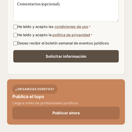
He leído y acepto las
condiciones de uso
*
He leído y acepto la
política de privacidad
*
Deseo recibir el boletín semanal de eventos jurídicos
¿ORGANIZAS EVENTOS?
Publica el tuyo
Llega a miles de profesionales jurídicos
Publicar ahora