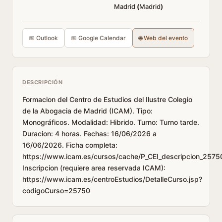
Madrid
(
Madrid
)
📅 Outlook
📅 Google Calendar
🌐 Web del evento
DESCRIPCIÓN
Formacion del Centro de Estudios del Ilustre Colegio
de la Abogacia de Madrid (ICAM). Tipo:
Monográficos. Modalidad: Hibrido. Turno: Turno tarde.
Duracion: 4 horas. Fechas: 16/06/2026 a
16/06/2026. Ficha completa:
https://www.icam.es/cursos/cache/P_CEI_descripcion_2575
Inscripcion (requiere area reservada ICAM):
https://www.icam.es/centroEstudios/DetalleCurso.jsp?
codigoCurso=25750