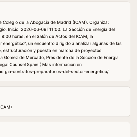
tre Colegio de la Abogacia de Madrid (ICAM). Organiza:
gio. Inicio: 2026-06-09T11:00. La Sección de Energía del
s 9:00 horas, en el Salón de Actos del ICAM, la
 energético”, un encuentro dirigido a analizar algunas de las
lo, estructuración y puesta en marcha de proyectos
cía Gómez de Mercado, Presidente de la Sección de Energía
Legal Counsel Spain ( Mas informacion en
ergia-contratos-preparatorios-del-sector-energetico/
(ICAM)