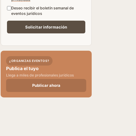
Deseo recibir el boletín semanal de
eventos jurídicos
¿ORGANIZAS EVENTOS?
Publica el tuyo
Llega a miles de profesionales jurídicos
Publicar ahora