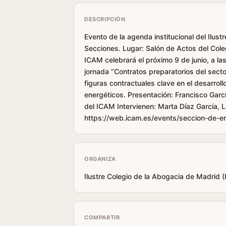
DESCRIPCIÓN
Evento de la agenda institucional del Ilus
Secciones. Lugar: Salón de Actos del Cole
ICAM celebrará el próximo 9 de junio, a la
jornada “Contratos preparatorios del sector
figuras contractuales clave en el desarrol
energéticos. Presentación: Francisco Gar
del ICAM Intervienen: Marta Díaz García, 
https://web.icam.es/events/seccion-de-en
ORGANIZA
Ilustre Colegio de la Abogacia de Madrid 
COMPARTIR