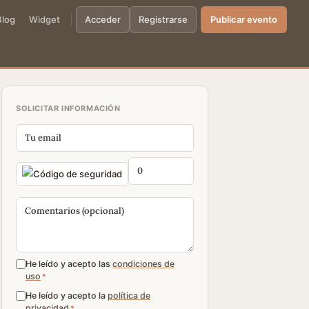
Blog
Widget
Acceder
Registrarse
Publicar evento
SOLICITAR INFORMACIÓN
He leído y acepto las
condiciones de
uso
*
He leído y acepto la
política de
privacidad
*