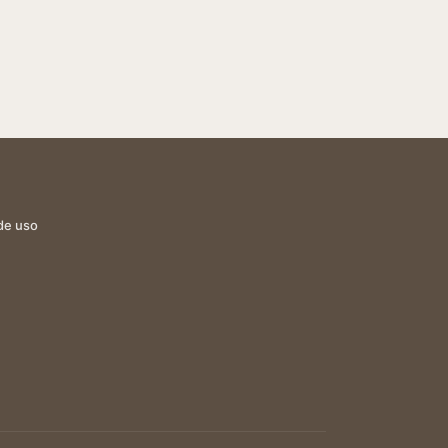
de uso