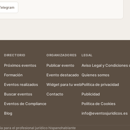
Telegram
DIRECTORIO
ORGANIZADORES
LEGAL
Próximos eventos
Publicar evento
Aviso Legal y Condiciones 
Formación
Evento destacado
Quienes somos
Eventos realizados
Widget para tu web
Política de privacidad
Buscar eventos
Contacto
Publicidad
Eventos de Compliance
Política de Cookies
Blog
info@eventosjuridicos.es
 para el profesional jurídico hispanohablante