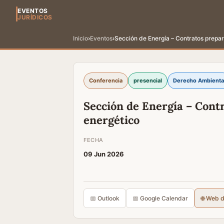
EVENTOS
JURÍDICOS
Inicio
›
Eventos
›
Sección de Energía – Contratos prepar
Conferencia
presencial
Derecho Ambienta
Sección de Energía – Contr
energético
FECHA
09 Jun 2026
📅 Outlook
📅 Google Calendar
🌐 Web 