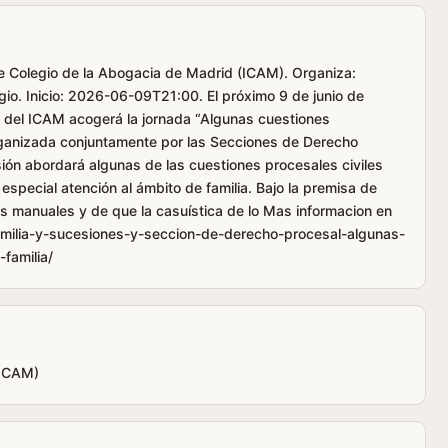
tre Colegio de la Abogacia de Madrid (ICAM). Organiza:
gio. Inicio: 2026-06-09T21:00. El próximo 9 de junio de
s del ICAM acogerá la jornada “Algunas cuestiones
 organizada conjuntamente por las Secciones de Derecho
sión abordará algunas de las cuestiones procesales civiles
especial atención al ámbito de familia. Bajo la premisa de
os manuales y de que la casuística de lo Mas informacion en
amilia-y-sucesiones-y-seccion-de-derecho-procesal-algunas-
familia/
(ICAM)