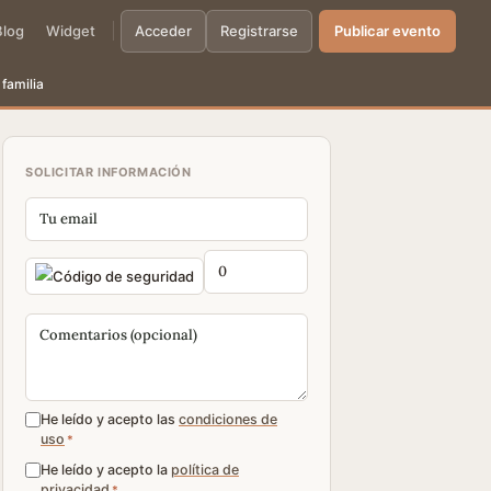
Blog
Widget
Acceder
Registrarse
Publicar evento
familia
SOLICITAR INFORMACIÓN
He leído y acepto las
condiciones de
uso
*
He leído y acepto la
política de
privacidad
*