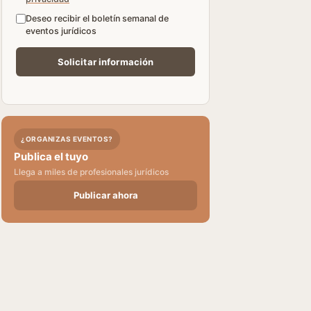
Deseo recibir el boletín semanal de
eventos jurídicos
¿ORGANIZAS EVENTOS?
Publica el tuyo
Llega a miles de profesionales jurídicos
Publicar ahora