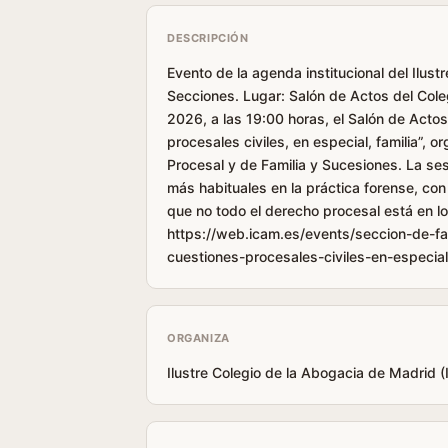
DESCRIPCIÓN
Evento de la agenda institucional del Ilus
Secciones. Lugar: Salón de Actos del Cole
2026, a las 19:00 horas, el Salón de Acto
procesales civiles, en especial, familia”,
Procesal y de Familia y Sucesiones. La se
más habituales en la práctica forense, con 
que no todo el derecho procesal está en l
https://web.icam.es/events/seccion-de-f
cuestiones-procesales-civiles-en-especial-
ORGANIZA
Ilustre Colegio de la Abogacia de Madrid 