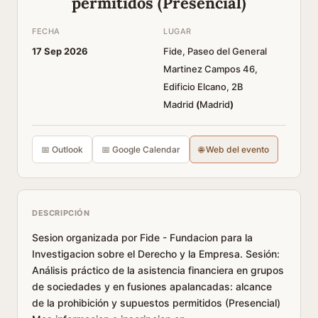
permitidos (Presencial)
FECHA
LUGAR
17 Sep 2026
Fide, Paseo del General
Martinez Campos 46,
Edificio Elcano, 2B
Madrid
(
Madrid
)
📅 Outlook
📅 Google Calendar
🌐 Web del evento
DESCRIPCIÓN
Sesion organizada por Fide - Fundacion para la
Investigacion sobre el Derecho y la Empresa. Sesión:
Análisis práctico de la asistencia financiera en grupos
de sociedades y en fusiones apalancadas: alcance
de la prohibición y supuestos permitidos (Presencial)