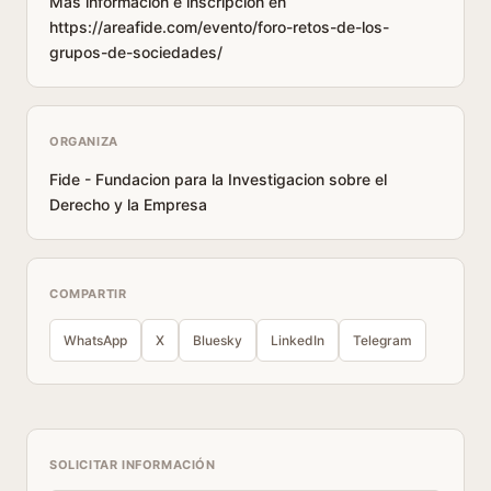
Mas informacion e inscripcion en
https://areafide.com/evento/foro-retos-de-los-
grupos-de-sociedades/
ORGANIZA
Fide - Fundacion para la Investigacion sobre el
Derecho y la Empresa
COMPARTIR
WhatsApp
X
Bluesky
LinkedIn
Telegram
SOLICITAR INFORMACIÓN