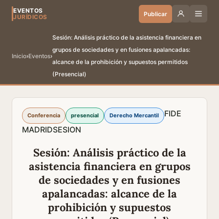
EVENTOS
Publicar
JURÍDICOS
Sesión: Análisis práctico de la asistencia financiera en
grupos de sociedades y en fusiones apalancadas:
Inicio
›
Eventos
›
alcance de la prohibición y supuestos permitidos
(Presencial)
FIDE
Conferencia
presencial
Derecho Mercantil
MADRID
SESION
Sesión: Análisis práctico de la
asistencia financiera en grupos
de sociedades y en fusiones
apalancadas: alcance de la
prohibición y supuestos