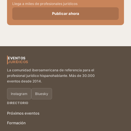
Llega a miles de profesionales jurídicos
Publicar ahora
EVENTOS
JURÍDICOS
La comunidad iberoamericana de referencia para el
profesional jurídico hispanohablante. Más de 30.000
eventos desde 2014.
Instagram
Bluesky
DIRECTORIO
Próximos eventos
Formación