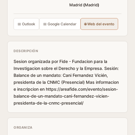
Madrid
(
Madrid
)
📅 Outlook
📅 Google Calendar
🌐 Web del evento
DESCRIPCIÓN
Sesion organizada por Fide - Fundacion para la
Investigacion sobre el Derecho y la Empresa. Sesión:
Balance de un mandato: Cani Fernandez Vicién,
presidenta de la CNMC (Presencial) Mas informacion
e inscripcion en https://areafide.com/evento/sesion-
balance-de-un-mandato-cani-fernandez-vicien-
presidenta-de-la-cnmc-presencial/
ORGANIZA