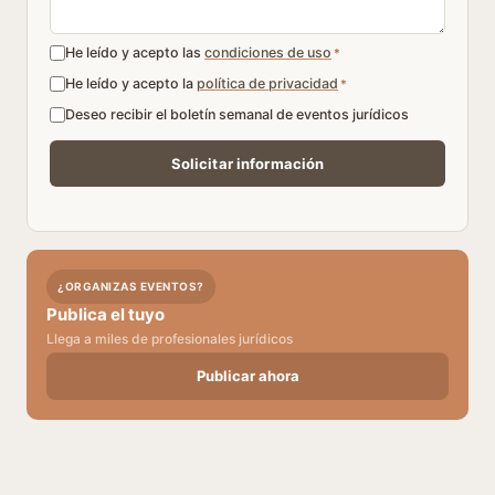
He leído y acepto las
condiciones de uso
*
He leído y acepto la
política de privacidad
*
Deseo recibir el boletín semanal de eventos jurídicos
¿ORGANIZAS EVENTOS?
Publica el tuyo
Llega a miles de profesionales jurídicos
Publicar ahora