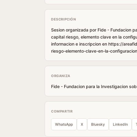
DESCRIPCIÓN
Sesion organizada por Fide - Fundacion par
capital riesgo, elemento clave en la confi
informacion e inscripcion en https://areaf
riesgo-elemento-clave-en-la-configuracio
ORGANIZA
Fide - Fundacion para la Investigacion so
COMPARTIR
WhatsApp
X
Bluesky
LinkedIn