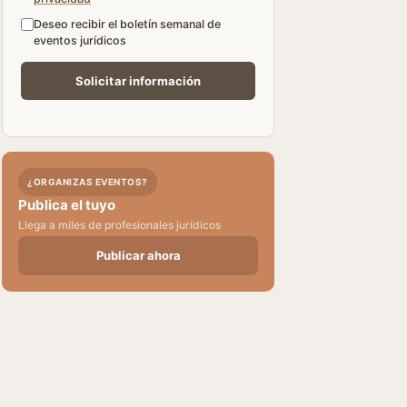
Deseo recibir el boletín semanal de
eventos jurídicos
¿ORGANIZAS EVENTOS?
Publica el tuyo
Llega a miles de profesionales jurídicos
Publicar ahora