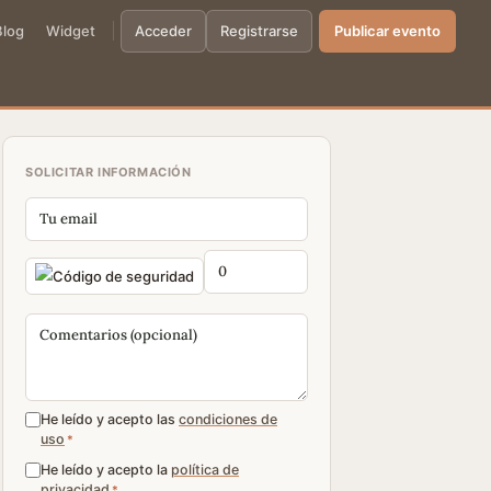
Blog
Widget
Acceder
Registrarse
Publicar evento
SOLICITAR INFORMACIÓN
He leído y acepto las
condiciones de
uso
*
He leído y acepto la
política de
privacidad
*