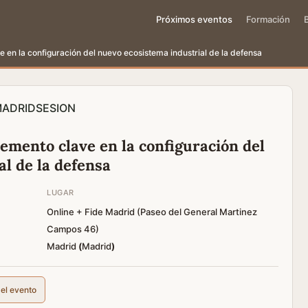
Próximos eventos
Formación
ve en la configuración del nuevo ecosistema industrial de la defensa
ADRID
SESION
elemento clave en la configuración del
l de la defensa
LUGAR
Online + Fide Madrid (Paseo del General Martinez
Campos 46)
Madrid
(
Madrid
)
del evento