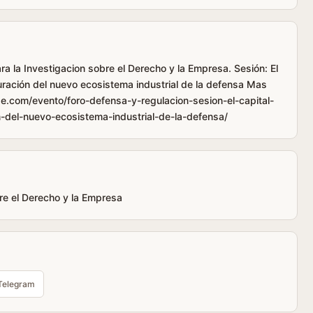
a la Investigacion sobre el Derecho y la Empresa. Sesión: El
guración del nuevo ecosistema industrial de la defensa Mas
ide.com/evento/foro-defensa-y-regulacion-sesion-el-capital-
n-del-nuevo-ecosistema-industrial-de-la-defensa/
bre el Derecho y la Empresa
Telegram