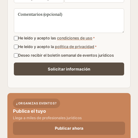
He leído y acepto las
condiciones de uso
*
He leído y acepto la
política de privacidad
*
Deseo recibir el boletín semanal de eventos jurídicos
¿ORGANIZAS EVENTOS?
Publica el tuyo
Llega a miles de profesionales jurídicos
Publicar ahora