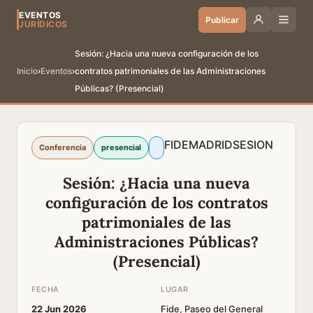
EVENTOS
Publicar
JURÍDICOS
Sesión: ¿Hacia una nueva configuración de los
Inicio
›
Eventos
›
contratos patrimoniales de las Administraciones
Públicas? (Presencial)
FIDE
MADRID
SESION
Conferencia
presencial
Sesión: ¿Hacia una nueva
configuración de los contratos
patrimoniales de las
Administraciones Públicas?
(Presencial)
FECHA
LUGAR
22 Jun 2026
Fide, Paseo del General