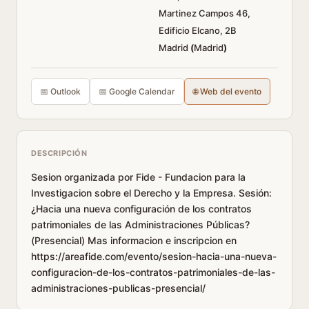
Martinez Campos 46,
Edificio Elcano, 2B
Madrid
(
Madrid
)
📅 Outlook
📅 Google Calendar
🌐 Web del evento
DESCRIPCIÓN
Sesion organizada por Fide - Fundacion para la
Investigacion sobre el Derecho y la Empresa. Sesión:
¿Hacia una nueva configuración de los contratos
patrimoniales de las Administraciones Públicas?
(Presencial) Mas informacion e inscripcion en
https://areafide.com/evento/sesion-hacia-una-nueva-
configuracion-de-los-contratos-patrimoniales-de-las-
administraciones-publicas-presencial/