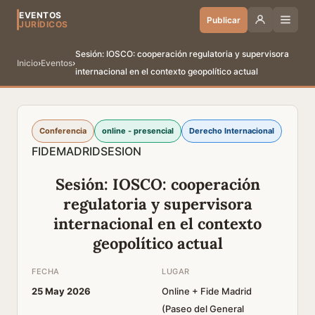
EVENTOS
Publicar
JURÍDICOS
Sesión: IOSCO: cooperación regulatoria y supervisora
Inicio
›
Eventos
›
internacional en el contexto geopolítico actual
Conferencia
online - presencial
Derecho Internacional
FIDE
MADRID
SESION
Sesión: IOSCO: cooperación
regulatoria y supervisora
internacional en el contexto
geopolítico actual
FECHA
LUGAR
25 May 2026
Online + Fide Madrid
(Paseo del General