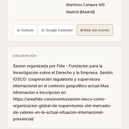
Martinez Campos 46)
Madrid
(
Madrid
)
📅 Outlook
📅 Google Calendar
🌐 Web del evento
DESCRIPCIÓN
Sesion organizada por Fide - Fundacion para la
Investigacion sobre el Derecho y la Empresa. Sesión:
IOSCO: cooperación regulatoria y supervisora
internacional en el contexto geopolítico actual Mas
informacion e inscripcion en
https://areafide.com/evento/sesion-iosco-como-
organizacion-global-de-supervisores-del-mercado-
de-valores-en-la-actual-situacion-internacional-
presencial/