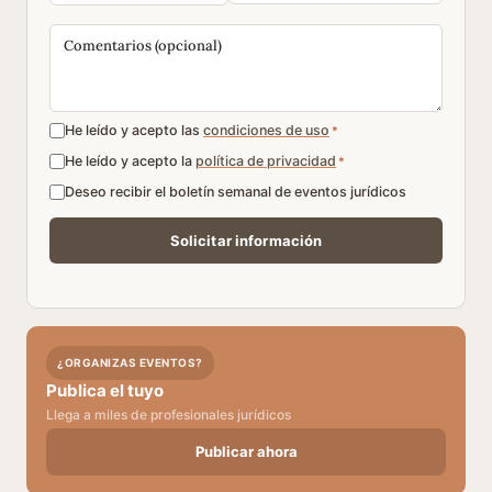
He leído y acepto las
condiciones de uso
*
He leído y acepto la
política de privacidad
*
Deseo recibir el boletín semanal de eventos jurídicos
¿ORGANIZAS EVENTOS?
Publica el tuyo
Llega a miles de profesionales jurídicos
Publicar ahora