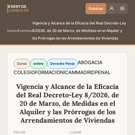
EVENTOS
Publicar
JURÍDICOS
Vigencia y Alcance de la Eficacia del Real Decreto-Ley
Inicio
›
Eventos
›
8/2026, de 20 de Marzo, de Medidas en el Alquiler y
las Prórrogas de los Arrendamientos de Viviendas
ABOGACIA
Curso
online
Derecho Penal
COLEGIO
FORMACION
ICAM
MADRID
PENAL
Vigencia y Alcance de la Eficacia
del Real Decreto-Ley 8/2026, de
20 de Marzo, de Medidas en el
Alquiler y las Prórrogas de los
Arrendamientos de Viviendas
FECHA
LUGAR