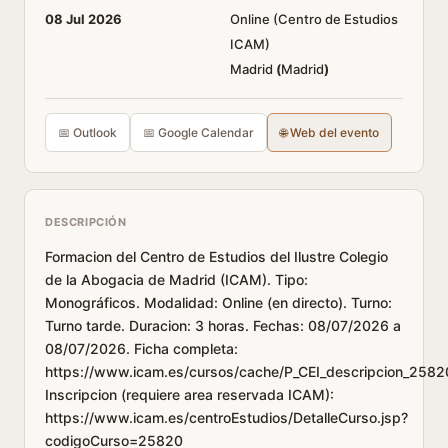
08 Jul 2026
Online (Centro de Estudios
ICAM)
Madrid
(
Madrid
)
📅 Outlook
📅 Google Calendar
🌐 Web del evento
DESCRIPCIÓN
Formacion del Centro de Estudios del Ilustre Colegio
de la Abogacia de Madrid (ICAM). Tipo:
Monográficos. Modalidad: Online (en directo). Turno:
Turno tarde. Duracion: 3 horas. Fechas: 08/07/2026 a
08/07/2026. Ficha completa:
https://www.icam.es/cursos/cache/P_CEI_descripcion_2582
Inscripcion (requiere area reservada ICAM):
https://www.icam.es/centroEstudios/DetalleCurso.jsp?
codigoCurso=25820