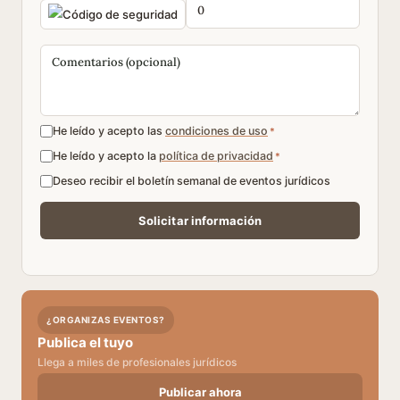
He leído y acepto las
condiciones de uso
*
He leído y acepto la
política de privacidad
*
Deseo recibir el boletín semanal de eventos jurídicos
¿ORGANIZAS EVENTOS?
Publica el tuyo
Llega a miles de profesionales jurídicos
Publicar ahora