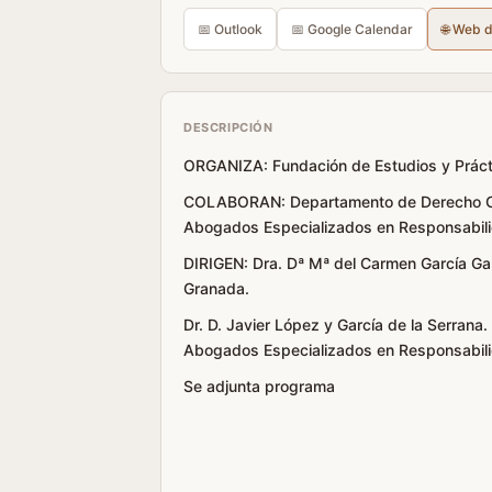
📅 Outlook
📅 Google Calendar
🌐 Web 
DESCRIPCIÓN
ORGANIZA: Fundación de Estudios y Práct
COLABORAN: Departamento de Derecho Civi
Abogados Especializados en Responsabilid
DIRIGEN: Dra. Dª Mª del Carmen García Gar
Granada.
Dr. D. Javier López y García de la Serran
Abogados Especializados en Responsabilid
Se adjunta programa