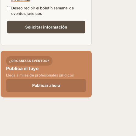
Deseo recibir el boletín semanal de
eventos jurídicos
¿ORGANIZAS EVENTOS?
Publica el tuyo
Llega a miles de profesionales jurídicos
Publicar ahora