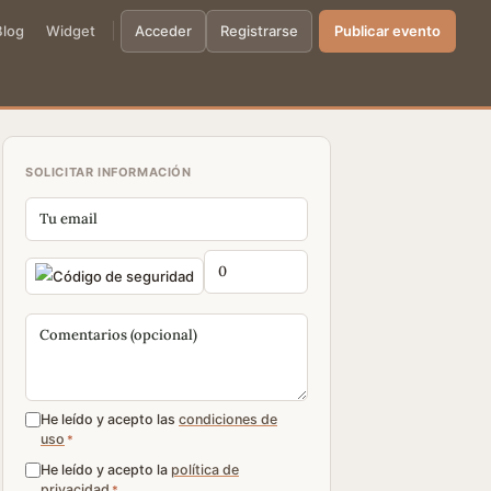
Blog
Widget
Acceder
Registrarse
Publicar evento
SOLICITAR INFORMACIÓN
He leído y acepto las
condiciones de
uso
*
He leído y acepto la
política de
privacidad
*