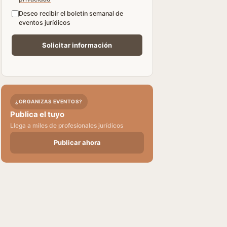
Deseo recibir el boletín semanal de
eventos jurídicos
¿ORGANIZAS EVENTOS?
Publica el tuyo
Llega a miles de profesionales jurídicos
Publicar ahora