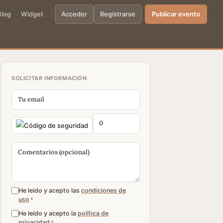
Blog
Widget
Acceder
Registrarse
Publicar evento
SOLICITAR INFORMACIÓN
He leído y acepto las
condiciones de
uso
*
He leído y acepto la
política de
privacidad
*