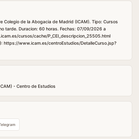
tre Colegio de la Abogacia de Madrid (ICAM). Tipo: Cursos
rno tarde. Duracion: 60 horas. Fechas: 07/09/2026 a
.icam.es/cursos/cache/P_CEI_descripcion_25505.html
): https://www.icam.es/centroEstudios/DetalleCurso.jsp?
(ICAM) - Centro de Estudios
Telegram