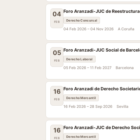
Foro Aranzadi-JUC de Reestructurac
04
Derecho Concursal
FEB
04 Feb 2026 –
04 Nov 2026
A Coruña
Foro Aranzadi-JUC Social de Barce
05
Derecho Laboral
FEB
05 Feb 2026 –
11 Feb 2027
Barcelona
Foro Aranzadi de Derecho Societario
16
Derecho Mercantil
FEB
16 Feb 2026 –
28 Sep 2026
Sevilla
Foro Aranzadi-JUC de Derecho Societ
16
Derecho Mercantil
FEB