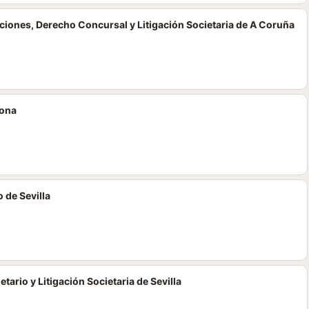
iones, Derecho Concursal y Litigación Societaria de A Coruña
lona
 de Sevilla
ario y Litigación Societaria de Sevilla