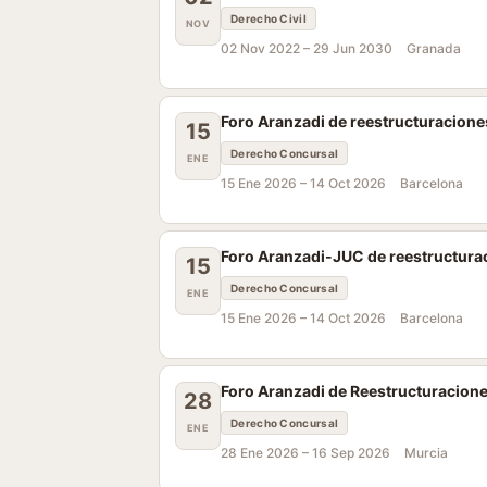
Derecho Civil
NOV
02 Nov 2022 –
29 Jun 2030
Granada
Foro Aranzadi de reestructuracione
15
Derecho Concursal
ENE
15 Ene 2026 –
14 Oct 2026
Barcelona
Foro Aranzadi-JUC de reestructura
15
Derecho Concursal
ENE
15 Ene 2026 –
14 Oct 2026
Barcelona
Foro Aranzadi de Reestructuracione
28
Derecho Concursal
ENE
28 Ene 2026 –
16 Sep 2026
Murcia