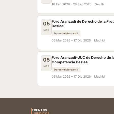
16 Feb 2026 –
28 Sep 2026
Sevilla
Foro Aranzadi de Derecho de la Pro
05
Desleal
MAR
Derecho Mercantil
05 Mar 2026 –
17 Dic 2026
Madrid
Foro Aranzadi-JUC de Derecho de la
05
Competencia Desleal
MAR
Derecho Mercantil
05 Mar 2026 –
17 Dic 2026
Madrid
EVENTOS
JURÍDICOS