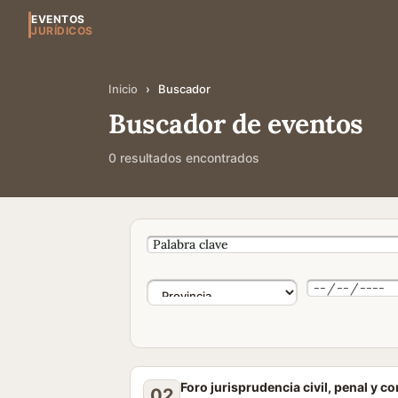
EVENTOS
JURÍDICOS
Inicio
›
Buscador
Buscador de eventos
0 resultados encontrados
Foro jurisprudencia civil, penal y c
02